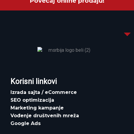
Povećaj online prodaju!
Korisni linkovi
Izrada sajta / eCommerce
SEO optimizacija
Marketing kampanje
Vođenje društvenih mreža
Google Ads