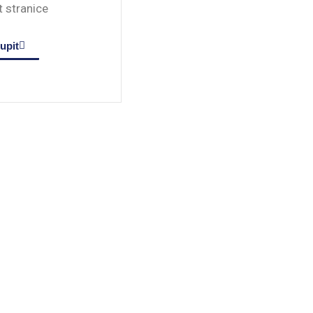
 stranice
upit