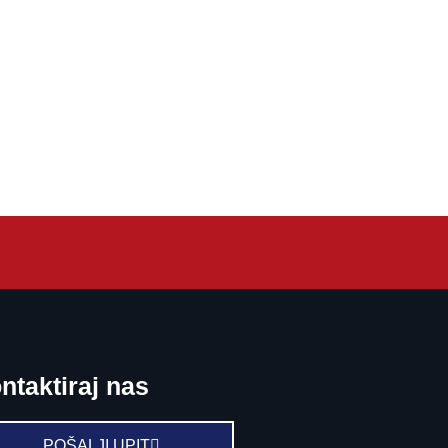
ntaktiraj nas
POŠALJI UPIT