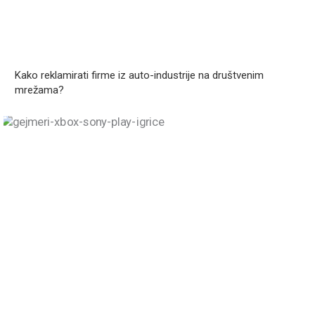
Kako reklamirati firme iz auto-industrije na društvenim
mrežama?