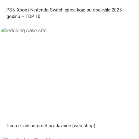
PS5, Xbox i Nintendo Switch igrice koje su obeležile 2025.
godinu – TOP 10
Cena izrade internet prodavnice (web shop)