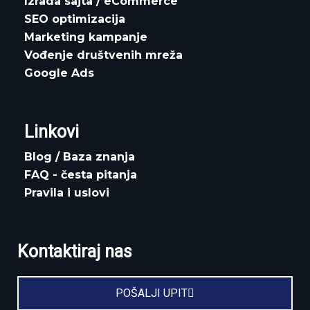
Izrada sajta / eCommerce
SEO optimizacija
Marketing kampanje
Vođenje društvenih mreža
Google Ads
Linkovi
Blog / Baza znanja
FAQ - česta pitanja
Pravila i uslovi
Kontaktiraj nas
POŠALJI UPIT