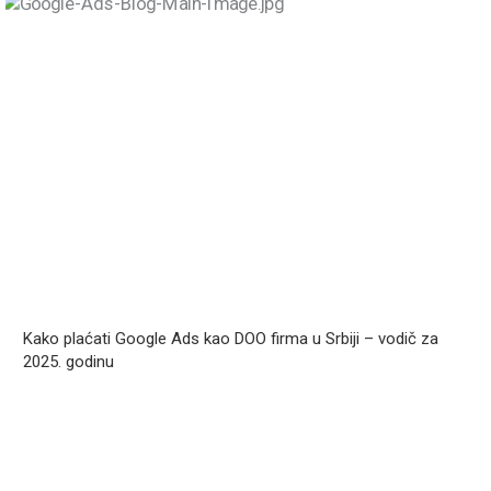
Kako plaćati Google Ads kao DOO firma u Srbiji – vodič za
2025. godinu