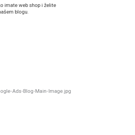
o imate web shop i želite
našem blogu.