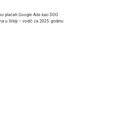
ko plaćati Google Ads kao DOO
ma u Srbiji – vodič za 2025. godinu